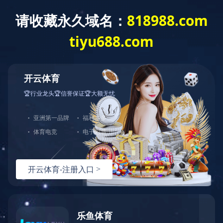
开云网页版·官方版在线登入口
欢迎来到
开云网页版·官方版在线登入口-开云（中国）
的官方网站！
EQUIPMENT
厂区设备
厂区设备