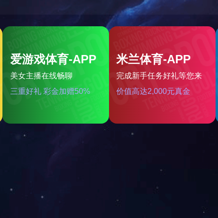
关于我们
产品列表
开云网页版·
公司简介
单相变压器
三相变压器
开云网页版·官方
荣誉资质
电抗器
稳压器
厂址：山东省
客户反馈
开云网页版·官方
发龙山路50号
人才招聘
版在线登入口-开
业务电话：0532
销售网点
云（中国）
逆变器
物流电话：053
直流电源
充电机
电机起动柜
UPS不间断电源
电力电容器
特种变压器