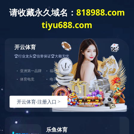
开云网页版·官方版在线登入口
欢迎来到
开云网页版·官方版在线登入口-开云（中国）
的官方网站！
PRODUCT
产品分类
单相变压器
三相变压器
电抗器