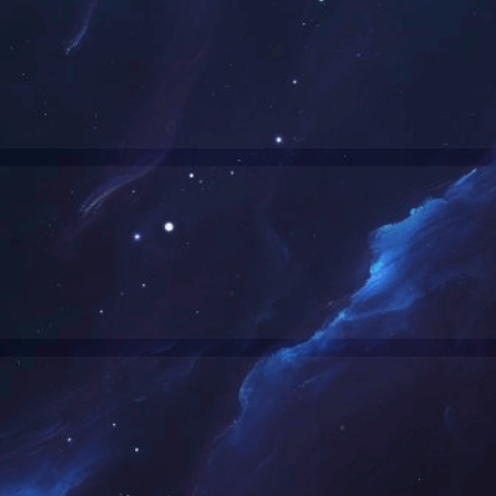
中国） 自创建以来，一直坚持以“质量稳抓、信誉为上”的
发布者：admin 发布时间：2019-02-21 16:01:14 点击：15962
建以来，一直坚持以“质量稳抓、信誉为上”的经营宗旨，不断开发，
.
关于我们
产品列表
开云网页版·