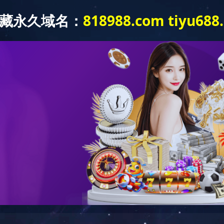
的官方网站！
分类
荣誉资质
厂区设备
人才招聘
开云
版在